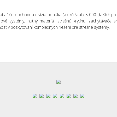
tiaľ čo obchodná divízia ponúka širokú škálu 5 000 ďalších pro
ové systémy, hutný materiál, strešnú krytinu, zachytávače sn
nosť v poskytovaní komplexných riešení pre strešné systémy.