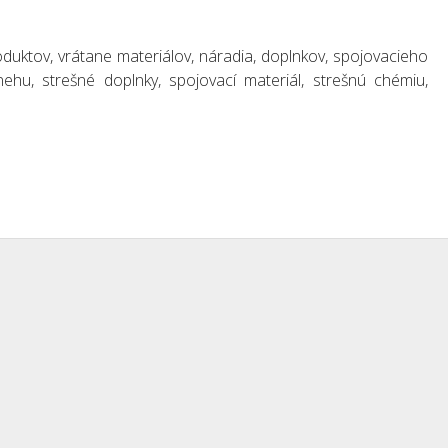
duktov, vrátane materiálov, náradia, doplnkov, spojovacieho
ehu, strešné doplnky, spojovací materiál, strešnú chémiu,