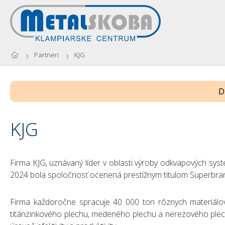
Partneri
KJG
D
KJG
Firma KJG, uznávaný líder v oblasti výroby odkvapových syst
2024 bola spoločnosť ocenená prestížnym titulom Superbrands
Firma každoročne spracuje 40 000 ton rôznych materiálov
titánzinkového plechu, medeného plechu a nerezového plechu