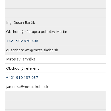
Ing. Dušan Barčík
Obchodný zástupca pobočky Martin
+421 902 670 406
dusanbarcikml@metalskoba.sk
Miroslav Jamriška
Obchodný referent
+421 910 137 637
jamriska@metalskoba.sk