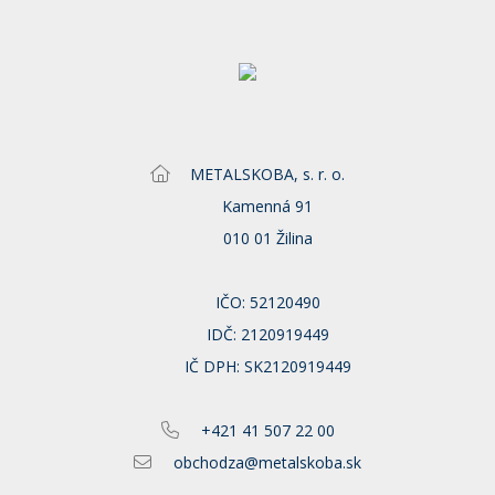
METALSKOBA, s. r. o.
Kamenná 91
010 01 Žilina
IČO: 52120490
IDČ: 2120919449
IČ DPH: SK2120919449
+421 41 507 22 00
obchodza@metalskoba.sk