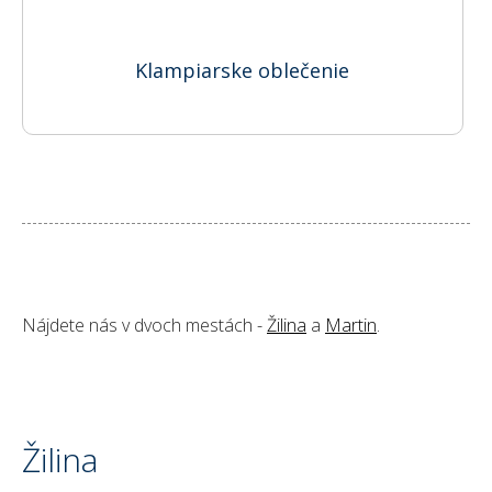
Klampiarske oblečenie
Nájdete nás v dvoch mestách -
Žilina
a
Martin
.
Žilina