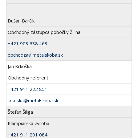
Dušan Barčík
Obchodný zástupca pobočky Žilina
+421 903 638 463
obchodza@metalskoba.sk
Ján Krkoška
Obchodný referent
+421 911 222 851
krkoska@metalskoba.sk
Štefan Šiliga
Klampiarska výroba
+421 911 201 084