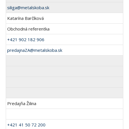
siliga@metalskoba.sk
Katarína Barčíková
Obchodná referentka
+421 902 182 906
predajnaZA@metalskoba.sk
Predajňa Žilina
+421 41 50 72 200