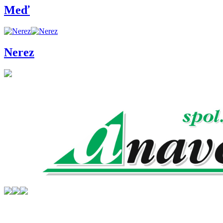
Meď
Nerez