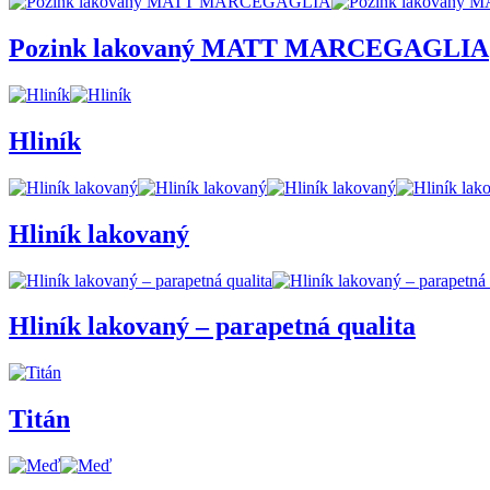
Pozink lakovaný MATT MARCEGAGLIA
Hliník
Hliník lakovaný
Hliník lakovaný – parapetná qualita
Titán