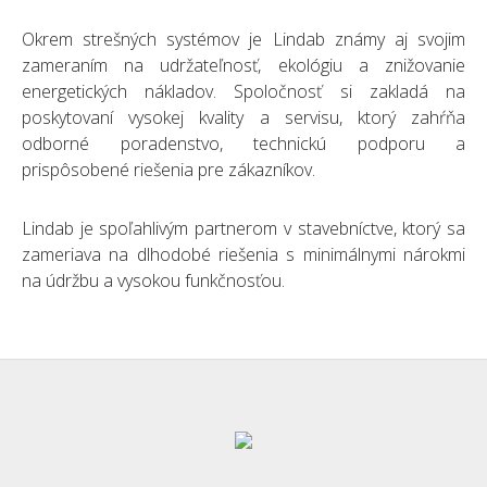
Okrem strešných systémov je Lindab známy aj svojim
zameraním na udržateľnosť, ekológiu a znižovanie
energetických nákladov. Spoločnosť si zakladá na
poskytovaní vysokej kvality a servisu, ktorý zahŕňa
odborné poradenstvo, technickú podporu a
prispôsobené riešenia pre zákazníkov.
Lindab je spoľahlivým partnerom v stavebníctve, ktorý sa
zameriava na dlhodobé riešenia s minimálnymi nárokmi
na údržbu a vysokou funkčnosťou.