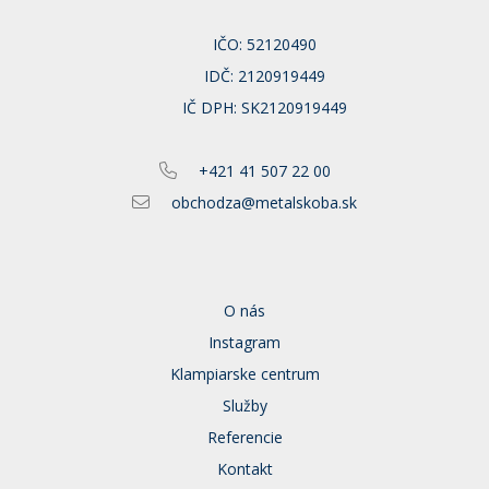
IČO: 52120490
IDČ: 2120919449
IČ DPH: SK2120919449
+421 41 507 22 00
obchodza@metalskoba.sk
O nás
Instagram
Klampiarske centrum
Služby
Referencie
Kontakt