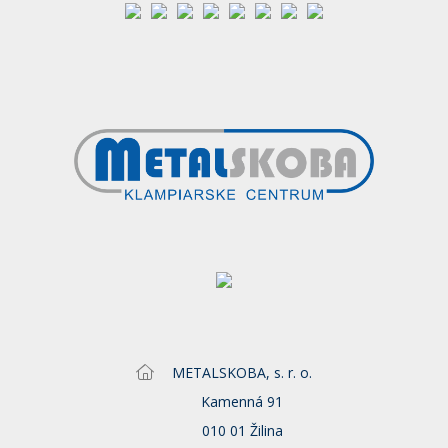
METALSKOBA, s. r. o.
Kamenná 91
010 01 Žilina