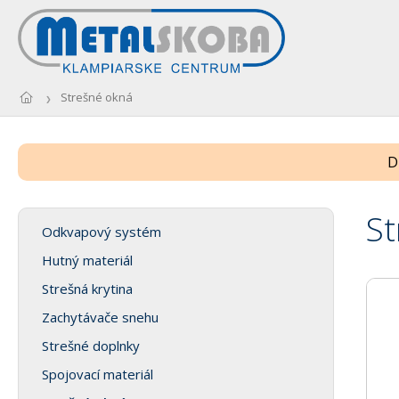
Strešné okná
D
St
Odkvapový systém
Hutný materiál
Strešná krytina
Zachytávače snehu
Strešné doplnky
Spojovací materiál