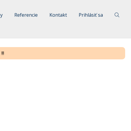
by
Referencie
Kontakt
Prihlásiť sa
!!