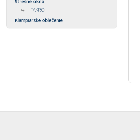
Strešné okná
FAKRO
Klampiarske oblečenie