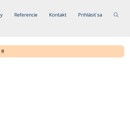
by
Referencie
Kontakt
Prihlásiť sa
!!