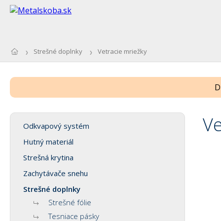
Strešné doplnky
Vetracie mriežky
D
Ve
Odkvapový systém
Hutný materiál
Strešná krytina
Zachytávače snehu
Strešné doplnky
Strešné fólie
Tesniace pásky