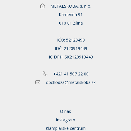
METALSKOBA, s. r. o.
Kamenná 91
010 01 Žilina
IČO: 52120490
IDČ: 2120919449
IČ DPH: SK2120919449
+421 41 507 22 00
obchodza@metalskoba.sk
O nás
Instagram
Klampiarske centrum