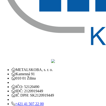
METALSKOBA, s. r. o.
Kamenná 91
010 01 Žilina
IČO: 52120490
IDČ: 2120919449
IČ DPH: SK2120919449
+421 41 507 22 00