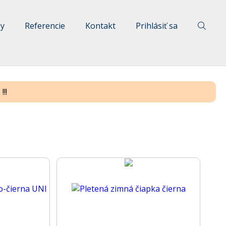
by
Referencie
Kontakt
Prihlásiť sa
!!