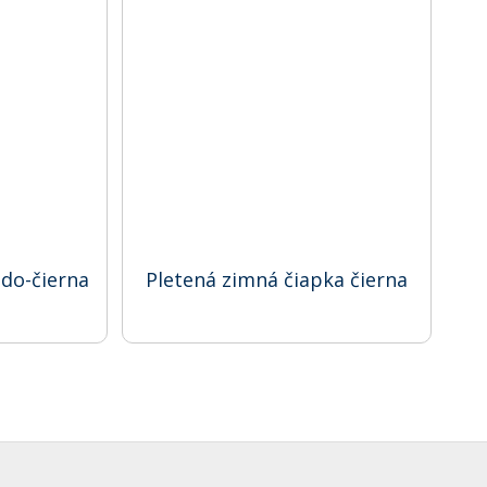
edo-čierna
Pletená zimná čiapka čierna