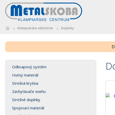
Klampiarske oblečenie
Doplnky
D
D
Odkvapový systém
Hutný materiál
Strešná krytina
Zachytávače snehu
Strešné doplnky
Spojovací materiál