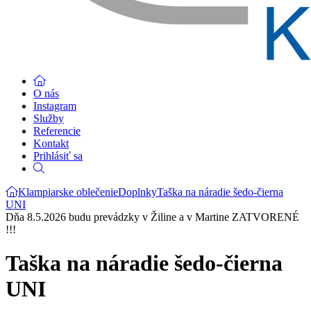
O nás
Instagram
Služby
Referencie
Kontakt
Prihlásiť sa
Klampiarske oblečenie
Doplnky
Taška na náradie šedo-čierna
UNI
Dňa 8.5.2026 budu prevádzky v Žiline a v Martine ZATVORENÉ
!!!
Taška na náradie šedo-čierna
UNI