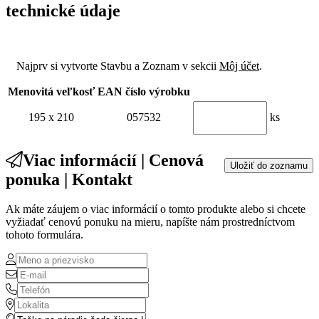
technické údaje
Najprv si vytvorte Stavbu a Zoznam v sekcii
Môj účet
.
Menovitá veľkosť
EAN číslo výrobku
195 x 210
057532
ks
Viac informácií | Cenová
Uložiť do zoznamu
ponuka | Kontakt
Ak máte záujem o viac informácií o tomto produkte alebo si chcete
vyžiadať cenovú ponuku na mieru, napíšte nám prostredníctvom
tohoto formulára.