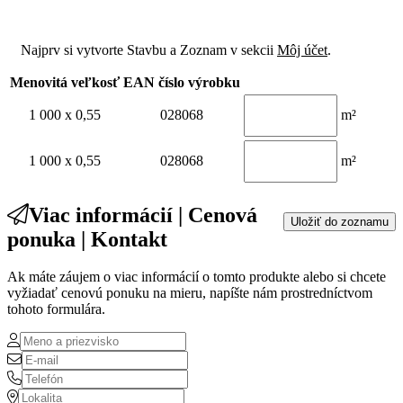
Najprv si vytvorte Stavbu a Zoznam v sekcii
Môj účet
.
Menovitá veľkosť
EAN číslo výrobku
1 000 x 0,55
028068
m²
1 000 x 0,55
028068
m²
Viac informácií | Cenová
Uložiť do zoznamu
ponuka | Kontakt
Ak máte záujem o viac informácií o tomto produkte alebo si chcete
vyžiadať cenovú ponuku na mieru, napíšte nám prostredníctvom
tohoto formulára.