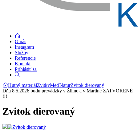
O nás
Instagram
Služby
Referencie
Kontakt
Prihlásiť sa
Hutný materiál
Zvitky
Meď
Natur
Zvitok dierovaný
Dňa 8.5.2026 budu prevádzky v Žiline a v Martine ZATVORENÉ
!!!
Zvitok dierovaný