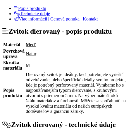
Popis produktu
Technické údaje
Viac informácií | Cenová ponuka | Kontakt
Zvitok dierovaný -
popis produktu
Materiál
Meď
Povrchová
Natur
úprava
Skratka
M
materiálu
Dierovaný zvitok je ideálny, keď potrebujete vyriešiť
odvetrávanie, alebo špecifické detaily svojho projektu,
kde je potrebný perforovaný materiál. Vyrábame ho s
Popis
najpoužívanejším typom dierovanie, s kruhovými
produktu
otvormi s priemerom 5 mm. Na výber máte širokú
škálu materiálov a farebnosti. Môžete sa spoľahnúť na
vysokú kvalitu materiálu od našich európskych
dodávateľov a garanciu záruky.
Zvitok dierovaný -
technické údaje