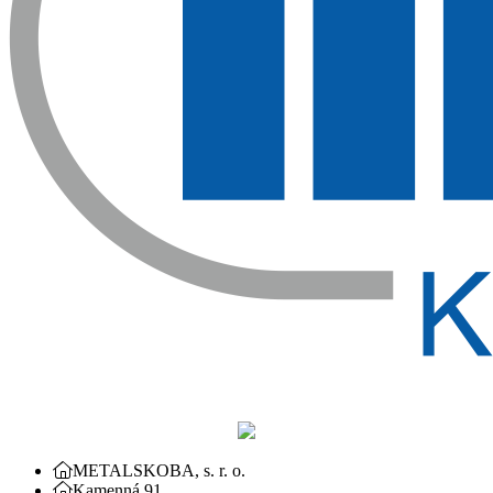
METALSKOBA, s. r. o.
Kamenná 91