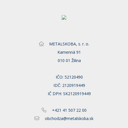
METALSKOBA, s. r. o.
Kamenná 91
010 01 Žilina
IČO: 52120490
IDČ: 2120919449
IČ DPH: SK2120919449
+421 41 507 22 00
obchodza@metalskoba.sk