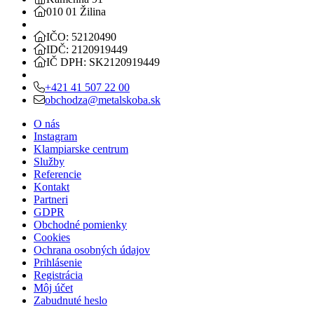
010 01 Žilina
IČO: 52120490
IDČ: 2120919449
IČ DPH: SK2120919449
+421 41 507 22 00
obchodza@metalskoba.sk
O nás
Instagram
Klampiarske centrum
Služby
Referencie
Kontakt
Partneri
GDPR
Obchodné pomienky
Cookies
Ochrana osobných údajov
Prihlásenie
Registrácia
Môj účet
Zabudnuté heslo