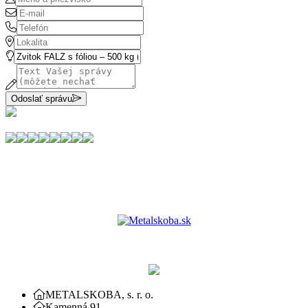
Odoslať správu
METALSKOBA, s. r. o.
Kamenná 91