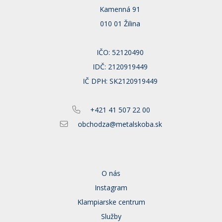
Kamenná 91
010 01 Žilina
IČO: 52120490
IDČ: 2120919449
IČ DPH: SK2120919449
+421 41 507 22 00
obchodza@metalskoba.sk
O nás
Instagram
Klampiarske centrum
Služby