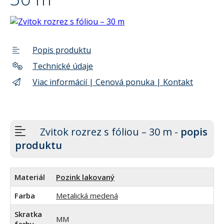
Popis produktu
Technické údaje
Viac informácií | Cenová ponuka | Kontakt
Zvitok rozrez s fóliou – 30 m -
popis
produktu
Materiál
Pozink lakovaný
Farba
Metalická medená
Skratka
MM
farby