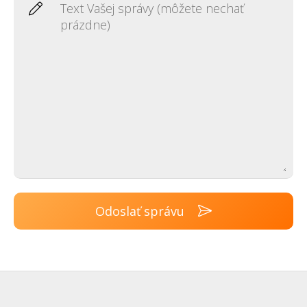
Odoslať správu