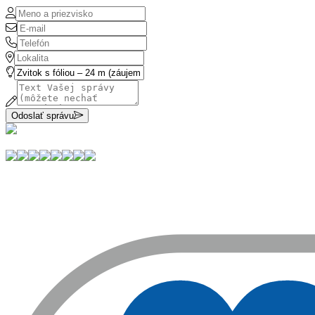
Odoslať správu