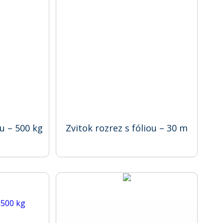
ou – 500 kg
Zvitok rozrez s fóliou – 30 m