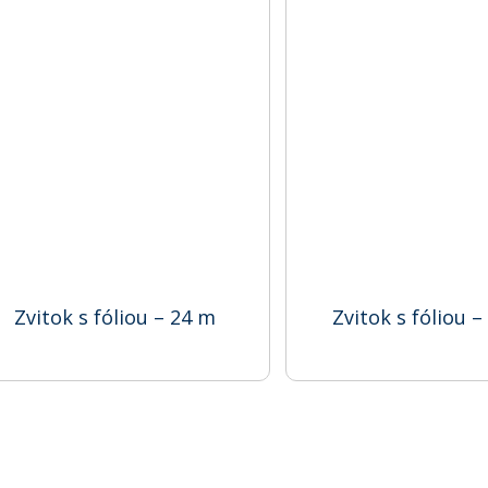
Zvitok s fóliou – 24 m
Zvitok s fóliou –