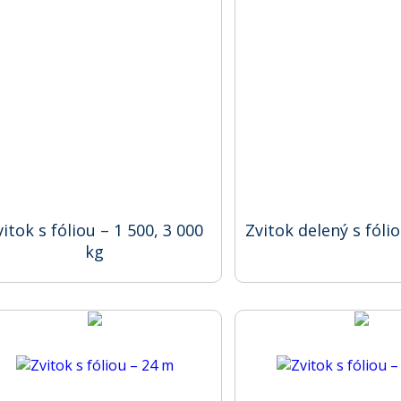
vitok s fóliou – 1 500, 3 000
Zvitok delený s fóli
kg