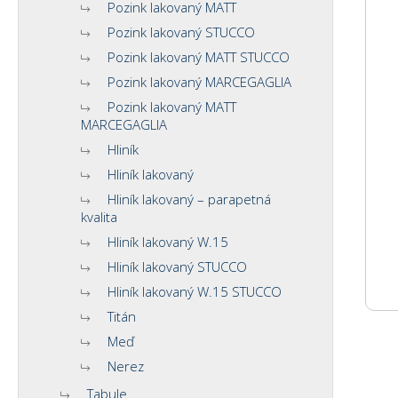
Pozink lakovaný MATT
Pozink lakovaný STUCCO
Pozink lakovaný MATT STUCCO
Pozink lakovaný MARCEGAGLIA
Pozink lakovaný MATT
MARCEGAGLIA
Hliník
Hliník lakovaný
Hliník lakovaný – parapetná
kvalita
Hliník lakovaný W.15
Hliník lakovaný STUCCO
Hliník lakovaný W.15 STUCCO
Titán
Meď
Nerez
Tabule