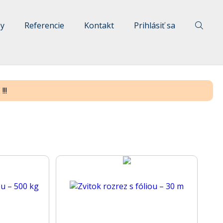
by
Referencie
Kontakt
Prihlásiť sa
!!