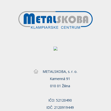
METALSKOBA, s. r. o.
Kamenná 91
010 01 Žilina
IČO: 52120490
IDČ: 2120919449