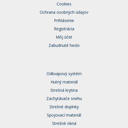
Cookies
Ochrana osobných údajov
Prihlásenie
Registrácia
Môj účet
Zabudnuté heslo
Odkvapový systém
Hutný materiál
Strešná krytina
Zachytávače snehu
Strešné doplnky
Spojovací materiál
Strešné okná