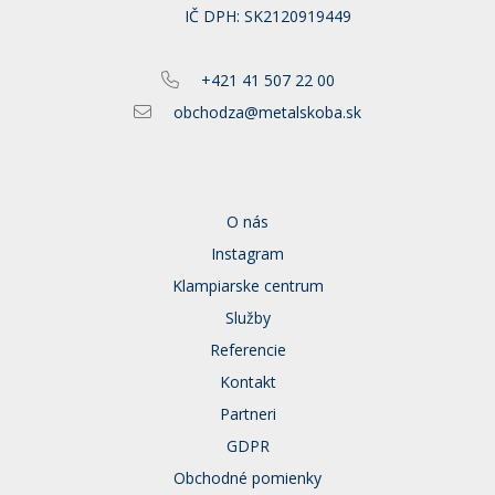
IČ DPH: SK2120919449
+421 41 507 22 00
obchodza@metalskoba.sk
O nás
Instagram
Klampiarske centrum
Služby
Referencie
Kontakt
Partneri
GDPR
Obchodné pomienky