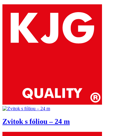
Zvitok s fóliou – 24 m