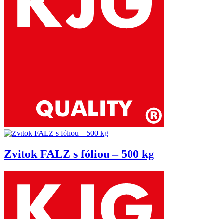
Zvitok FALZ s fóliou – 500 kg