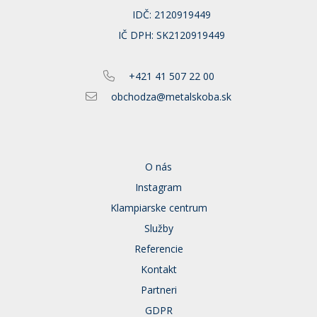
IDČ: 2120919449
IČ DPH: SK2120919449
+421 41 507 22 00
obchodza@metalskoba.sk
O nás
Instagram
Klampiarske centrum
Služby
Referencie
Kontakt
Partneri
GDPR