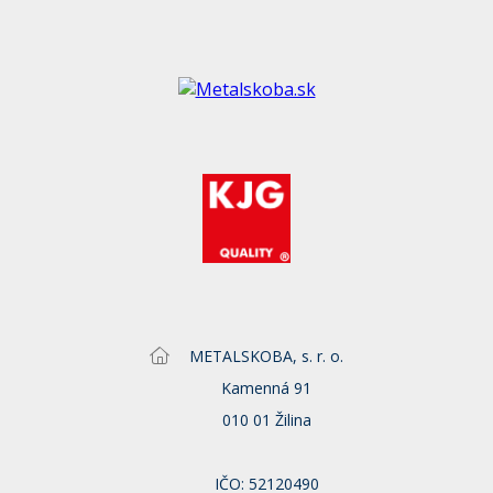
METALSKOBA, s. r. o.
Kamenná 91
010 01 Žilina
IČO: 52120490