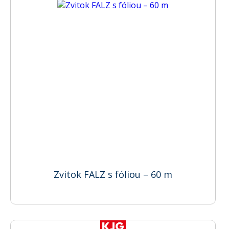
Zvitok FALZ s fóliou – 60 m