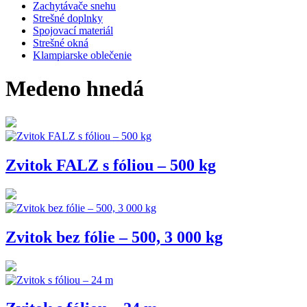
Zachytávače snehu
Strešné doplnky
Spojovací materiál
Strešné okná
Klampiarske oblečenie
Medeno hnedá
Zvitok FALZ s fóliou – 500 kg
Zvitok bez fólie – 500, 3 000 kg