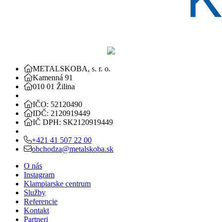
METALSKOBA, s. r. o.
Kamenná 91
010 01 Žilina
IČO: 52120490
IDČ: 2120919449
IČ DPH: SK2120919449
+421 41 507 22 00
obchodza@metalskoba.sk
O nás
Instagram
Klampiarske centrum
Služby
Referencie
Kontakt
Partneri