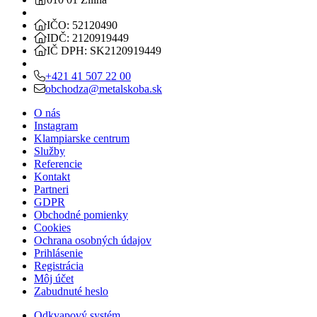
IČO: 52120490
IDČ: 2120919449
IČ DPH: SK2120919449
+421 41 507 22 00
obchodza@metalskoba.sk
O nás
Instagram
Klampiarske centrum
Služby
Referencie
Kontakt
Partneri
GDPR
Obchodné pomienky
Cookies
Ochrana osobných údajov
Prihlásenie
Registrácia
Môj účet
Zabudnuté heslo
Odkvapový systém